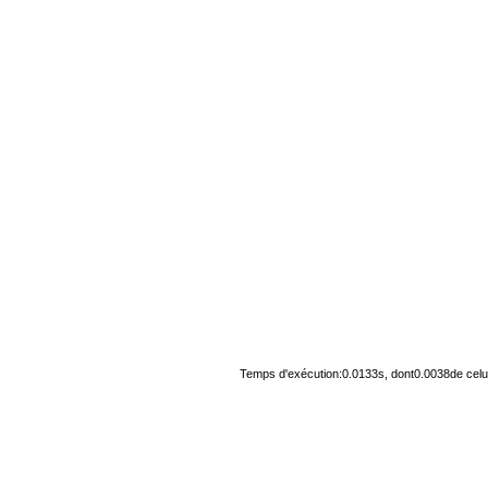
Temps d'exécution:0.0133s, dont0.0038de celu