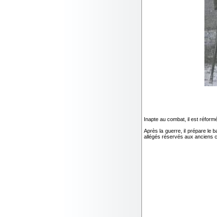
Inapte au combat, il est réfor
Après la guerre, il prépare le
allégés réservés aux anciens 