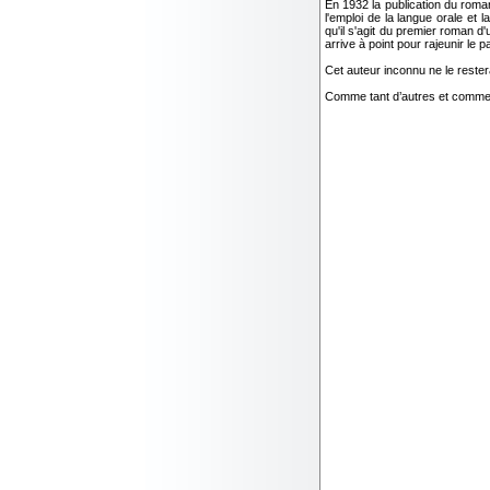
En 1932 la publication du rom
l'emploi de la langue orale et 
qu'il s'agit du premier roman 
arrive à point pour rajeunir le 
Cet auteur inconnu ne le reste
Comme tant d’autres et comme