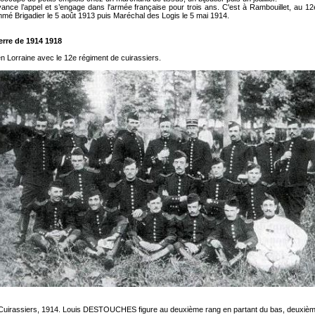
ance l’appel et s’engage dans l'armée française pour trois ans. C'est à Rambouillet, au 12e
mmé Brigadier le 5 août 1913 puis Maréchal des Logis le 5 mai 1914.
erre de 1914 1918
 en Lorraine avec le 12e régiment de cuirassiers.
uirassiers, 1914. Louis DESTOUCHES figure au deuxième rang en partant du bas, deuxième à