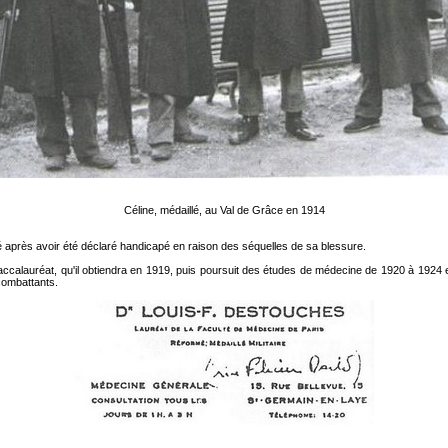
Céline, médaillé, au Val de Grâce en 1914
mé après avoir été déclaré handicapé en raison des séquelles de sa blessure.
 baccalauréat, qu'il obtiendra en 1919, puis poursuit des études de médecine de 1920 à 192
combattants.