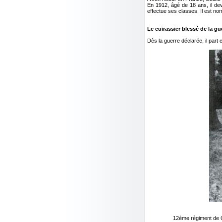
En 1912, âgé de 18 ans, il dev
effectue ses classes. Il est no
Le cuirassier blessé de la gu
Dès la guerre déclarée, il part
12ème régiment de C