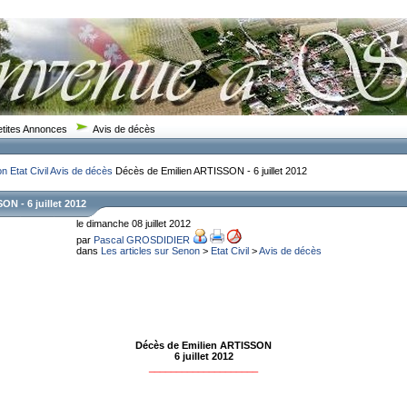
etites Annonces
Avis de décès
on
Etat Civil
Avis de décès
Décès de Emilien ARTISSON - 6 juillet 2012
N - 6 juillet 2012
le dimanche 08 juillet 2012
par
Pascal GROSDIDIER
dans
Les articles sur Senon
>
Etat Civil
>
Avis de décès
Décès de Emilien ARTISSON
6 juillet 2012
____________________