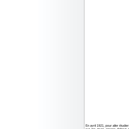
En avril 1921, pour aller étudie