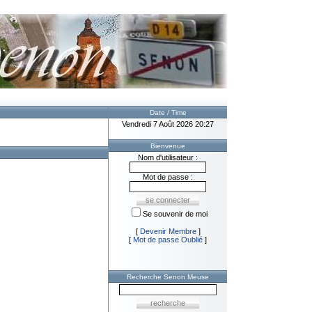
Date / Time
Vendredi 7 Août 2026 20:27
Bienvenue
Nom d'utilisateur :
Mot de passe :
Se souvenir de moi
[
Devenir Membre
]
[
Mot de passe Oublié
]
Recherche Senon Meuse