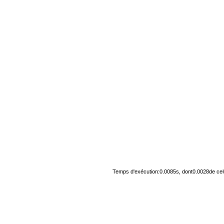
Temps d'exécution:0.0085s, dont0.0028de cel