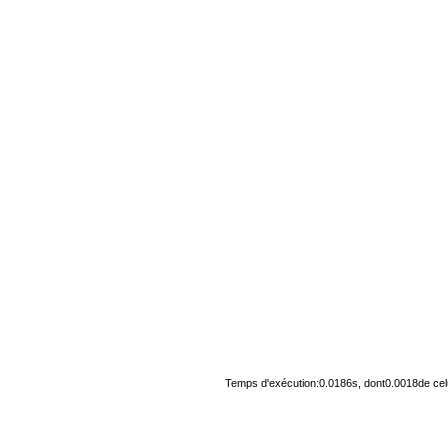
Temps d'exécution:0.0186s, dont0.0018de cel