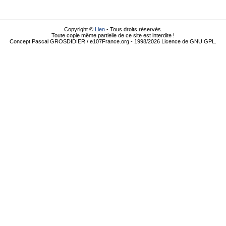
Copyright ©
Lien
- Tous droits réservés.
Toute copie même partielle de ce site est interdite !
Concept Pascal GROSDIDIER / e107France.org - 1998/2026 Licence de GNU GPL.