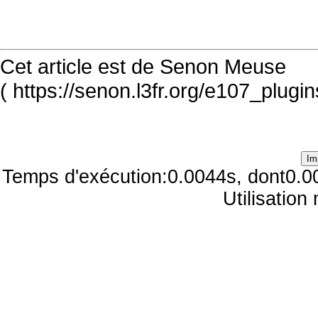
Cet article est de Senon Meuse
( https://senon.l3fr.org/e107_plugi
Temps d'exécution:0.0044s, dont0.0
Utilisatio