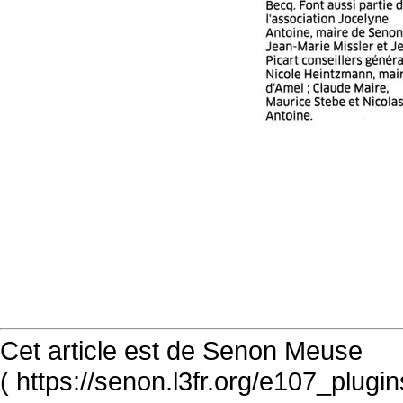
Cet article est de Senon Meuse
( https://senon.l3fr.org/e107_plugi