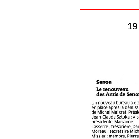
___________
19