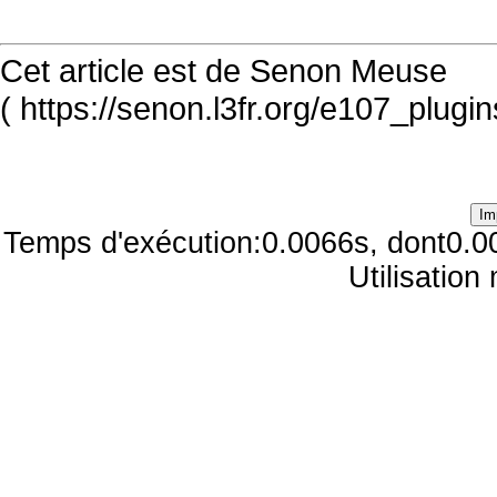
Cet article est de Senon Meuse
( https://senon.l3fr.org/e107_plugi
Temps d'exécution:0.0066s, dont0.0
Utilisatio