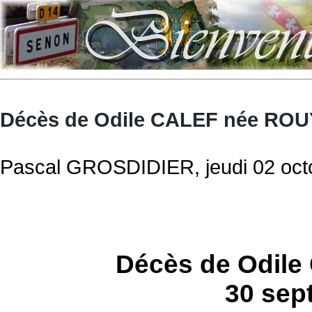
Décès de Odile CALEF née ROU
Pascal GROSDIDIER, jeudi 02 octo
Décès de Odil
30 sep