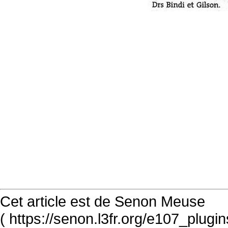
Cet article est de Senon Meuse
( https://senon.l3fr.org/e107_plugi