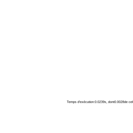
Temps d'exécution:0.0239s, dont0.0028de cel