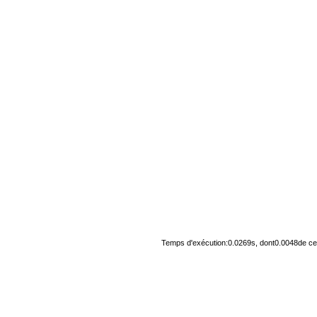
Temps d'exécution:0.0269s, dont0.0048de cel