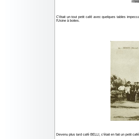
C'était un tout petit café avec quelques tables impec
l'Usine à boites.
Devenu plus tard café BELLI, c’était en fait un petit c