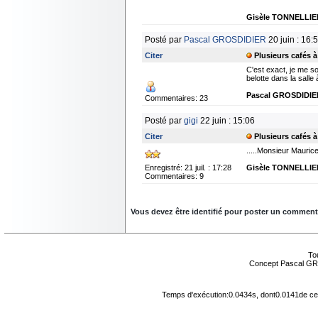
Gisèle TONNELLIE
Posté par
Pascal GROSDIDIER
20 juin : 16:
Citer
Plusieurs cafés 
C'est exact, je me s
belotte dans la salle 
Pascal GROSDIDIE
Commentaires: 23
Posté par
gigi
22 juin : 15:06
Citer
Plusieurs cafés 
.....Monsieur Mauric
Enregistré: 21 juil. : 17:28
Gisèle TONNELLIE
Commentaires: 9
Vous devez être identifié pour poster un commentair
Tou
Concept Pascal GR
Temps d'exécution:0.0434s, dont0.0141de cel