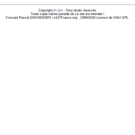
Copyright ©
Lien
- Tous droits réservés.
Toute copie même partielle de ce site est interdite !
Concept Pascal GROSDIDIER / e107France.org - 1998/2026 Licence de GNU GPL.