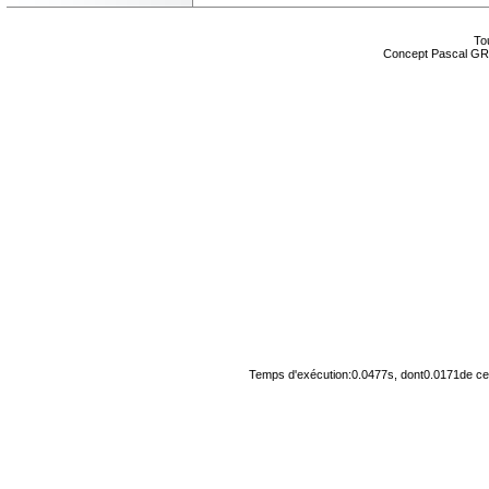
Tou
Concept Pascal GR
Temps d'exécution:0.0477s, dont0.0171de cel