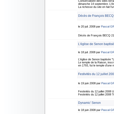
Conservatoire des sites lorrai
dimanche 14 septembre. L'éta
La richesse du site en fait 
Décès de François BECQ -
le 20 juil. 2008 par
Pascal G
Décès de François BECQ 21 j
L'église de Senon baptisé
le 18 juil. 2008 par
Pascal G
L'église de Senon baptisée "
Le temple de la Raison, inscri
en 1793, fut le temple d'une n
Festivités du 12 juillet 20
le 19 juin 2008 par
Pascal G
Festivités du 12 juillet 2008
Festivités du 12 juillet 2008
Dynamic' Senon
le 18 juin 2008 par
Pascal G