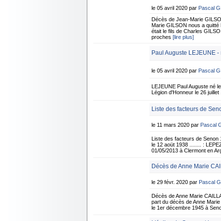
le 05 avril 2020 par
Pascal 
Décès de Jean-Marie GILSON 
Marie GILSON nous a quitté l
était le fils de Charles GI
proches
[lire plus]
Paul Auguste LEJEUNE - n
le 05 avril 2020 par
Pascal 
LEJEUNE Paul Auguste né le 5
Légion d'Honneur le 26 juille
Liste des facteurs de Sen
le 11 mars 2020 par
Pascal
Liste des facteurs de Senon 
le 12 aoüt 1938 ........ : L
01/05/2013 à Clermont en 
Décès de Anne Marie CAI
le 29 févr. 2020 par
Pascal 
Décès de Anne Marie CAILLA
part du décès de Anne Marie
le 1er décembre 1945 à Senon