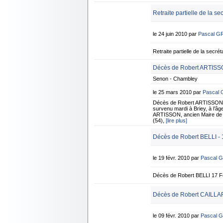
Retraite partielle de la se
le 24 juin 2010 par
Pascal G
Retraite partielle de la sec
Décès de Robert ARTISS
Senon - Chambley
le 25 mars 2010 par
Pascal
Décès de Robert ARTISSON 
survenu mardi à Briey, à l’âge
ARTISSON, ancien Maire de 
(54),
[lire plus]
Décès de Robert BELLI - 
le 19 févr. 2010 par
Pascal 
Décès de Robert BELLI 17 F
Décès de Robert CAILLAR
le 09 févr. 2010 par
Pascal 