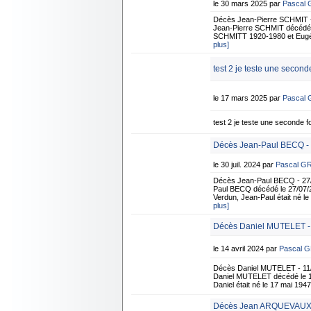
le 30 mars 2025 par
Pascal
Décès Jean-Pierre SCHMIT -
Jean-Pierre SCHMIT décédé à S
SCHMITT 1920-1980 et Eugén
plus]
test 2 je teste une seconde
le 17 mars 2025 par
Pascal
test 2 je teste une seconde fo
Décès Jean-Paul BECQ - 
le 30 juil. 2024 par
Pascal G
Décès Jean-Paul BECQ - 27/
Paul BECQ décédé le 27/07/20
Verdun, Jean-Paul était né l
plus]
Décès Daniel MUTELET -
le 14 avril 2024 par
Pascal 
Décès Daniel MUTELET - 11/
Daniel MUTELET décédé le 11/
Daniel était né le 17 mai 194
Décès Jean ARQUEVAUX 