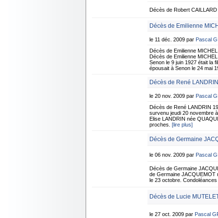
Décès de Robert CAILLARD 8
Décès de Emilienne MIC
le 11 déc. 2009 par
Pascal 
Décès de Emilienne MICHEL
Décès de Emilienne MICHEL 
Senon le 9 juin 1927 était 
épousait à Senon le 24 mai 1
Décès de René LANDRIN 
le 20 nov. 2009 par
Pascal 
Décès de René LANDRIN 19 
survenu jeudi 20 novembre à 
Elise LANDRIN née QUAQUIN d
proches.
[lire plus]
Décès de Germaine JAC
le 06 nov. 2009 par
Pascal 
Décès de Germaine JACQUE
de Germaine JACQUEMOT né
le 23 octobre. Condoléances 
Décès de Lucie MUTELET 
le 27 oct. 2009 par
Pascal 