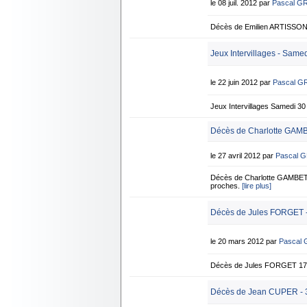
le 08 juil. 2012 par
Pascal G
Décès de Emilien ARTISSON 6
Jeux Intervillages - Same
le 22 juin 2012 par
Pascal G
Jeux Intervillages Samedi
Décès de Charlotte GAMB
le 27 avril 2012 par
Pascal 
Décès de Charlotte GAMBETT
proches.
[lire plus]
Décès de Jules FORGET -
le 20 mars 2012 par
Pascal
Décès de Jules FORGET 17 
Décès de Jean CUPER - 3