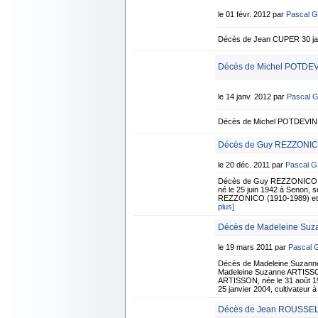
le 01 févr. 2012 par
Pascal 
Décès de Jean CUPER 30 jan
Décès de Michel POTDEVI
le 14 janv. 2012 par
Pascal 
Décès de Michel POTDEVIN 6
Décès de Guy REZZONICO
le 20 déc. 2011 par
Pascal 
Décès de Guy REZZONICO 1
né le 25 juin 1942 à Senon, s
REZZONICO (1910-1989) et de
plus]
Décès de Madeleine Suz
le 19 mars 2011 par
Pascal
Décès de Madeleine Suzann
Madeleine Suzanne ARTISSON
ARTISSON, née le 31 août 19
25 janvier 2004, cultivateur 
Décès de Jean ROUSSEL -