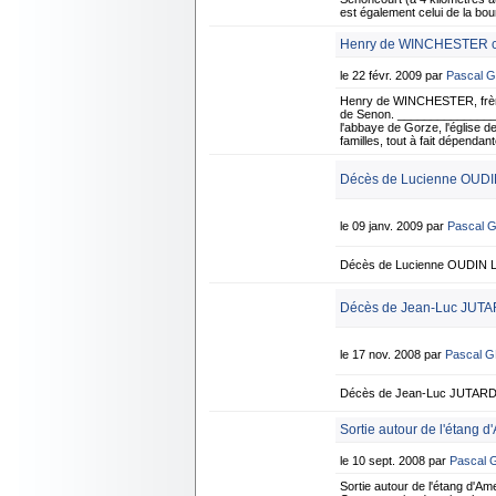
est également celui de la bo
Henry de WINCHESTER con
le 22 févr. 2009 par
Pascal 
Henry de WINCHESTER, frère d
de Senon. _______________
l'abbaye de Gorze, l'église d
familles, tout à fait dépenda
Décès de Lucienne OUDIN
le 09 janv. 2009 par
Pascal 
Décès de Lucienne OUDIN Le
Décès de Jean-Luc JUTA
le 17 nov. 2008 par
Pascal 
Décès de Jean-Luc JUTARD L
Sortie autour de l'étang d
le 10 sept. 2008 par
Pascal
Sortie autour de l'étang d'