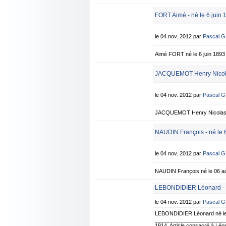
FORT Aimé - né le 6 juin 
le 04 nov. 2012 par
Pascal 
Aimé FORT né le 6 juin 189
JACQUEMOT Henry Nicolas
le 04 nov. 2012 par
Pascal 
JACQUEMOT Henry Nicolas n
NAUDIN François - né le 
le 04 nov. 2012 par
Pascal 
NAUDIN François né le 06 ao
LEBONDIDIER Léonard - n
le 04 nov. 2012 par
Pascal 
LEBONDIDIER Léonard né le
____________________________
1814. Article consacré à Lé