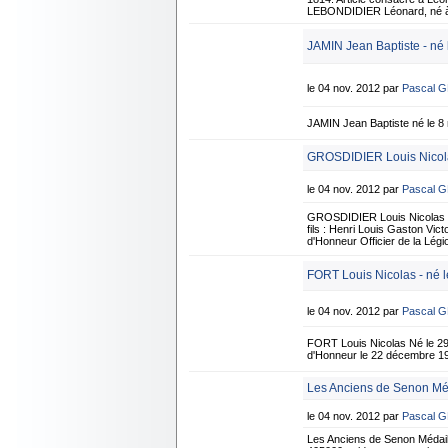
LEBONDIDIER Léonard, né à S
JAMIN Jean Baptiste - né
le 04 nov. 2012 par
Pascal 
JAMIN Jean Baptiste né le 8
GROSDIDIER Louis Nicolas
le 04 nov. 2012 par
Pascal 
GROSDIDIER Louis Nicolas né 
fils : Henri Louis Gaston Vi
d'Honneur Officier de la Lé
FORT Louis Nicolas - né le
le 04 nov. 2012 par
Pascal 
FORT Louis Nicolas Né le 29 j
d'Honneur le 22 décembre 19
Les Anciens de Senon Méd
le 04 nov. 2012 par
Pascal 
Les Anciens de Senon Médaill